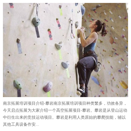
南京拓展培训项目介绍-攀岩南京拓展培训项目种类繁多，功效各异，
今天启点拓展为大家介绍一个高空拓展项目-攀岩。攀岩是从登山运动
中衍生出来的竞技运动项目。攀岩是利用人类原始的攀爬技能，辅以
其他工具设备作安...