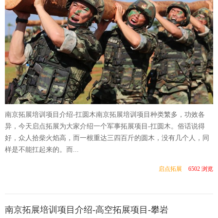
南京拓展培训项目介绍-扛圆木南京拓展培训项目种类繁多，功效各
异，今天启点拓展为大家介绍一个军事拓展项目-扛圆木。俗话说得
好，众人拾柴火焰高，而一根重达三四百斤的圆木，没有几个人，同
样是不能扛起来的。而...
启点拓展
6502 浏览
南京拓展培训项目介绍-高空拓展项目-攀岩