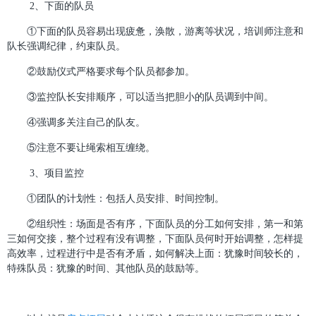
2、下面的队员
①下面的队员容易出现疲惫，涣散，游离等状况，培训师注意和
队长强调纪律，约束队员。
②鼓励仪式严格要求每个队员都参加。
③监控队长安排顺序，可以适当把胆小的队员调到中间。
④强调多关注自己的队友。
⑤注意不要让绳索相互缠绕。
3、项目监控
①团队的计划性：包括人员安排、时间控制。
②组织性：场面是否有序，下面队员的分工如何安排，第一和第
三如何交接，整个过程有没有调整，下面队员何时开始调整，怎样提
高效率，过程进行中是否有矛盾，如何解决上面：犹豫时间较长的，
特殊队员：犹豫的时间、其他队员的鼓励等。