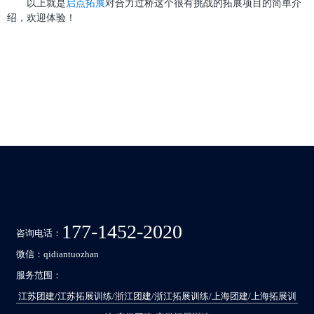
以上就是
启点拓展
对合力过桥这个很有挑战的拓展项目的简单介
绍，欢迎体验！
177-1452-2020
咨询电话：
微信：
qidiantuozhan
服务范围：
江苏团建/江苏拓展训练/浙江团建/浙江拓展训练/上海团建/上海拓展训