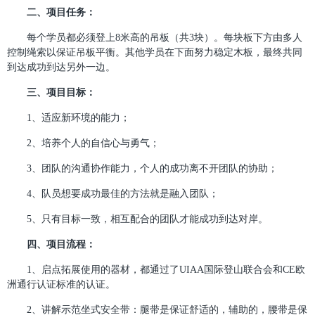
二、项目任务：
每个学员都必须登上8米高的吊板（共3块）。每块板下方由多人
控制绳索以保证吊板平衡。其他学员在下面努力稳定木板，最终共同
到达成功到达另外一边。
三、项目目标：
1、适应新环境的能力；
2、培养个人的自信心与勇气；
3、团队的沟通协作能力，个人的成功离不开团队的协助；
4、队员想要成功最佳的方法就是融入团队；
5、只有目标一致，相互配合的团队才能成功到达对岸。
四、项目流程：
1、
启点拓展使用的器材，都通过了UIAA国际登山联合会和CE欧
洲通行认证标准的认证。
2、讲解示范坐式安全带：腿带是保证舒适的，辅助的，腰带是保