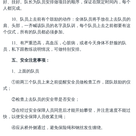
好、挂好。队长为队员安排做项目的顺序，保证在限定时间内，每个
人都完成。
10、队员上去前有个鼓励的动作：全体队员将手放在上去队员的
肩、头部，一齐喊该队员的名字及队训，每个队员上去之前都要有这
个仪式，所有的队员都必须参加。
11、有严重恐高，高血压，心脏病，或者今天身体不舒服的队
员，私下跟教练说明情况，可做特别安排。
五、安全注意事项：
1、上面的队员
①前两三个队员上来之前提醒安全员做检查工作，团队鼓励的仪
式；
②检查上去队员的安全带是否安全；
③在经过安全保障人员同意后才能开始攀登，并注意速度不能过
快，以便安全保障人员收紧主绳；
④应从桥外侧通过，避免保险绳和钢丝发生缠绕。